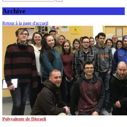
Archive
Retour à la page d'accueil
Polyvalente de Disraeli