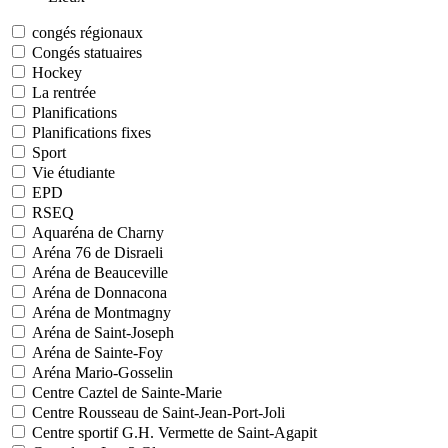
congés régionaux
Congés statuaires
Hockey
La rentrée
Planifications
Planifications fixes
Sport
Vie étudiante
EPD
RSEQ
Aquaréna de Charny
Aréna 76 de Disraeli
Aréna de Beauceville
Aréna de Donnacona
Aréna de Montmagny
Aréna de Saint-Joseph
Aréna de Sainte-Foy
Aréna Mario-Gosselin
Centre Caztel de Sainte-Marie
Centre Rousseau de Saint-Jean-Port-Joli
Centre sportif G.H. Vermette de Saint-Agapit