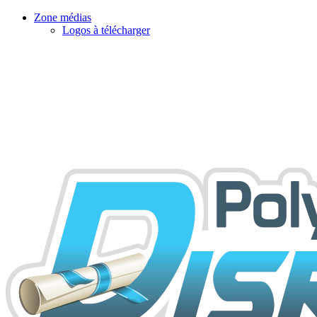
Zone médias
Logos à télécharger