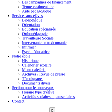
Les campagnes de financement
Tenue vestimentaire
Aide pédagogique
Services aux élèves
Bibliothèque
Orientation
Éducation spécialisée
Orthopédagogie
Travailleuse Sociale
Intervenante en toxicomanie
Infirmier
Psychoéducatrice
Notre école
Historique
Calendrier scolaire
Menu cafétéria
Archives / Revue de presse
Témoignages
Documents divers
Section pour les nouveaux
Horaire type d’élève
Activités scolaires – parascolaires
Contact