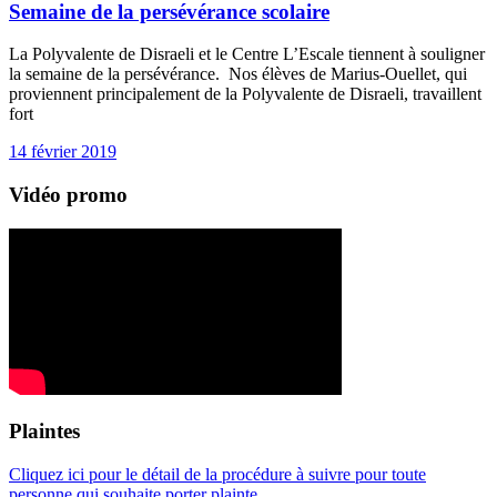
Semaine de la persévérance scolaire
La Polyvalente de Disraeli et le Centre L’Escale tiennent à souligner
la semaine de la persévérance. Nos élèves de Marius-Ouellet, qui
proviennent principalement de la Polyvalente de Disraeli, travaillent
fort
14 février 2019
Vidéo promo
Plaintes
Cliquez ici pour le détail de la procédure à suivre pour toute
personne qui souhaite porter plainte