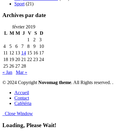
Sport
(21)
Archives par date
février 2019
L
M
M
J
V
S
D
1
2
3
4
5
6
7
8
9
10
11
12
13
14
15
16
17
18
19
20
21
22
23
24
25
26
27
28
« Jan
Mar »
© 2024 Copyright
Novomag theme
. All Rights reserved. .
Accueil
Contact
Cafétéria
Close Window
Loading, Please Wait!