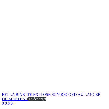
BELLA BINETTE EXPLOSE SON RECORD AU LANCER
DU MARTEAU
Télécharger
0
0
0
0