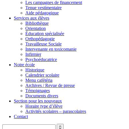
Les campagnes de financement
Tenue vestimentaire
Aide pédagogique
Services aux élèves
Bibliothèque
Orientation
Éducation spécialisée
Orthopédagogie
Travailleuse Sociale
Intervenante en toxicomanie
Infirmier
Psychoéducatrice
Notre école
Historique
Calendrier scolaire
Menu cafétéria
Archives / Revue de presse
Témoignages
Documents divers
Section pour les nouveaux
Horaire type d’élève
Activités scolaires – parascolaires
Contact