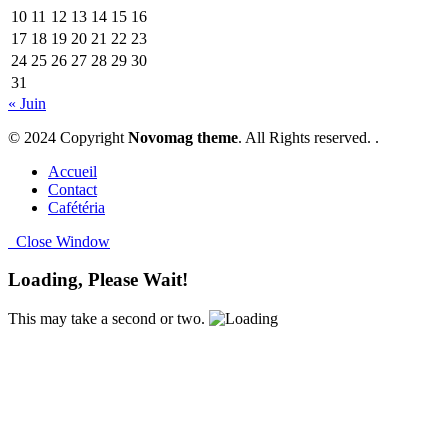
10
11
12
13
14
15
16
17
18
19
20
21
22
23
24
25
26
27
28
29
30
31
« Juin
© 2024 Copyright
Novomag theme
. All Rights reserved. .
Accueil
Contact
Cafétéria
Close Window
Loading, Please Wait!
This may take a second or two.