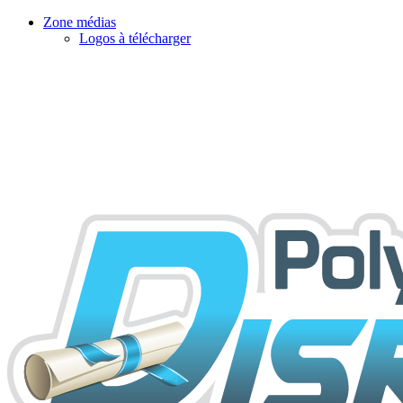
Zone médias
Logos à télécharger