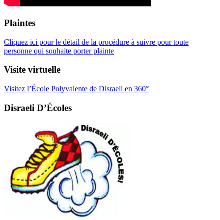
Plaintes
Cliquez ici pour le détail de la procédure à suivre pour toute
personne qui souhaite porter plainte
Visite virtuelle
Visitez l’École Polyvalente de Disraeli en 360°
Disraeli D’Écoles