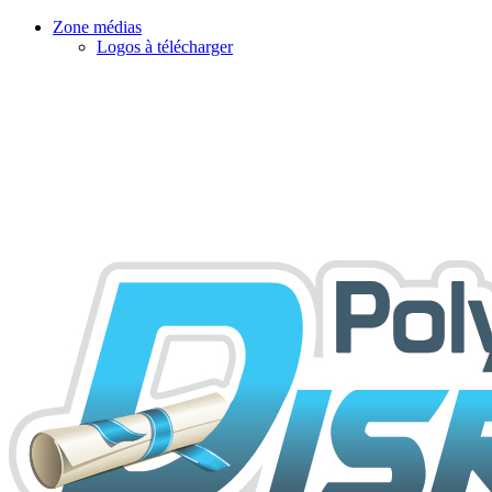
Zone médias
Logos à télécharger