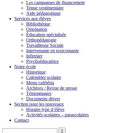
Les campagnes de financement
Tenue vestimentaire
Aide pédagogique
Services aux élèves
Bibliothèque
Orientation
Éducation spécialisée
Orthopédagogie
Travailleuse Sociale
Intervenante en toxicomanie
Infirmier
Psychoéducatrice
Notre école
Historique
Calendrier scolaire
Menu cafétéria
Archives / Revue de presse
Témoignages
Documents divers
Section pour les nouveaux
Horaire type d’élève
Activités scolaires – parascolaires
Contact