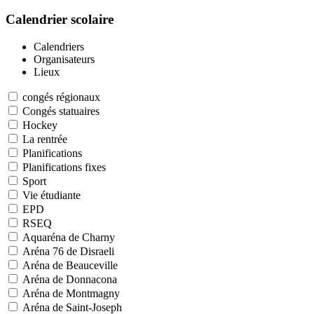
Calendrier scolaire
Calendriers
Organisateurs
Lieux
congés régionaux
Congés statuaires
Hockey
La rentrée
Planifications
Planifications fixes
Sport
Vie étudiante
EPD
RSEQ
Aquaréna de Charny
Aréna 76 de Disraeli
Aréna de Beauceville
Aréna de Donnacona
Aréna de Montmagny
Aréna de Saint-Joseph