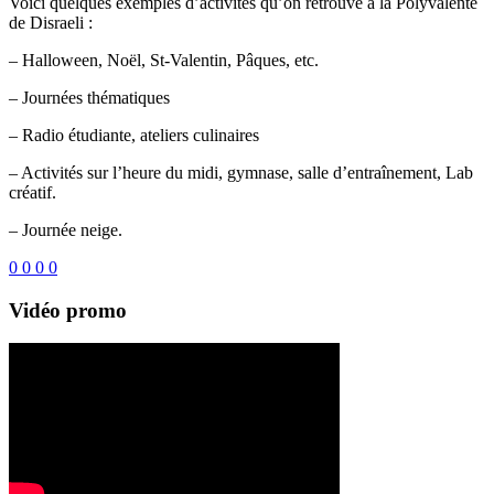
Voici quelques exemples d’activités qu’on retrouve à la Polyvalente
de Disraeli :
– Halloween, Noël, St-Valentin, Pâques, etc.
– Journées thématiques
– Radio étudiante, ateliers culinaires
– Activités sur l’heure du midi, gymnase, salle d’entraînement, Lab
créatif.
– Journée neige.
0
0
0
0
Vidéo promo