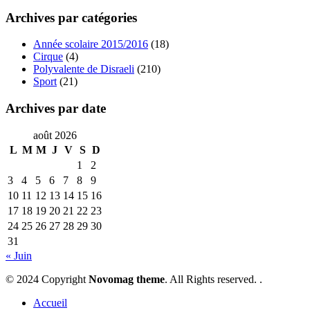
Archives par catégories
Année scolaire 2015/2016
(18)
Cirque
(4)
Polyvalente de Disraeli
(210)
Sport
(21)
Archives par date
août 2026
L
M
M
J
V
S
D
1
2
3
4
5
6
7
8
9
10
11
12
13
14
15
16
17
18
19
20
21
22
23
24
25
26
27
28
29
30
31
« Juin
© 2024 Copyright
Novomag theme
. All Rights reserved. .
Accueil