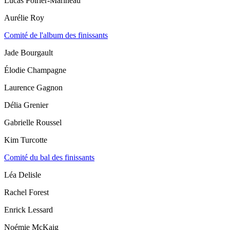
Lucas Poirier-Marineau
Aurélie Roy
Comité de l'album des finissants
Jade Bourgault
Élodie Champagne
Laurence Gagnon
Délia Grenier
Gabrielle Roussel
Kim Turcotte
Comité du bal des finissants
Léa Delisle
Rachel Forest
Enrick Lessard
Noémie McKaig