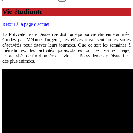
Vie étudiante
Retour à la page d'accueil
La Polyvalente de Disraeli se distingue par sa vie étudiante animée.
Guidés par Mélanie Turgeon, les élèves organisent toutes sortes
d’activités pour égayer leurs journées. Que ce soit les semaines à
thématiques, les activités parascolaires ou les sorties neige,
les activités de fin d’années, la vie à la Polyvalente de Disraeli est
des plus animées.