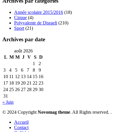
Archives par catégories
Année scolaire 2015/2016
(18)
Cirque
(4)
Polyvalente de Disraeli
(210)
Sport
(21)
Archives par date
août 2026
L
M
M
J
V
S
D
1
2
3
4
5
6
7
8
9
10
11
12
13
14
15
16
17
18
19
20
21
22
23
24
25
26
27
28
29
30
31
« Juin
© 2024 Copyright
Novomag theme
. All Rights reserved. .
Accueil
Contact