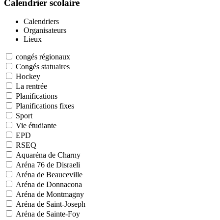
Calendrier scolaire
Calendriers
Organisateurs
Lieux
congés régionaux
Congés statuaires
Hockey
La rentrée
Planifications
Planifications fixes
Sport
Vie étudiante
EPD
RSEQ
Aquaréna de Charny
Aréna 76 de Disraeli
Aréna de Beauceville
Aréna de Donnacona
Aréna de Montmagny
Aréna de Saint-Joseph
Aréna de Sainte-Foy