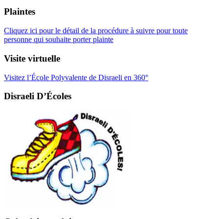
Plaintes
Cliquez ici pour le détail de la procédure à suivre pour toute
personne qui souhaite porter plainte
Visite virtuelle
Visitez l’École Polyvalente de Disraeli en 360°
Disraeli D’Écoles