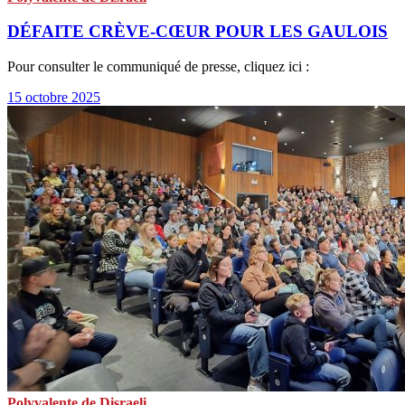
DÉFAITE CRÈVE-CŒUR POUR LES GAULOIS
Pour consulter le communiqué de presse, cliquez ici :
15 octobre 2025
Polyvalente de Disraeli