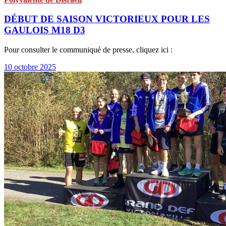
DÉBUT DE SAISON VICTORIEUX POUR LES
GAULOIS M18 D3
Pour consulter le communiqué de presse, cliquez ici :
10 octobre 2025