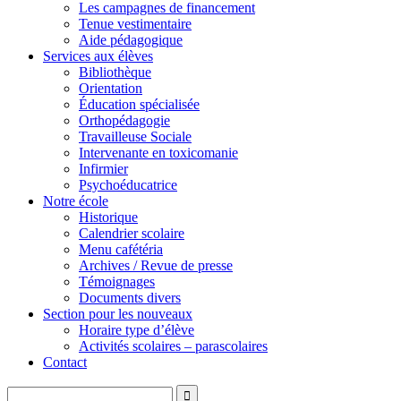
Les campagnes de financement
Tenue vestimentaire
Aide pédagogique
Services aux élèves
Bibliothèque
Orientation
Éducation spécialisée
Orthopédagogie
Travailleuse Sociale
Intervenante en toxicomanie
Infirmier
Psychoéducatrice
Notre école
Historique
Calendrier scolaire
Menu cafétéria
Archives / Revue de presse
Témoignages
Documents divers
Section pour les nouveaux
Horaire type d’élève
Activités scolaires – parascolaires
Contact