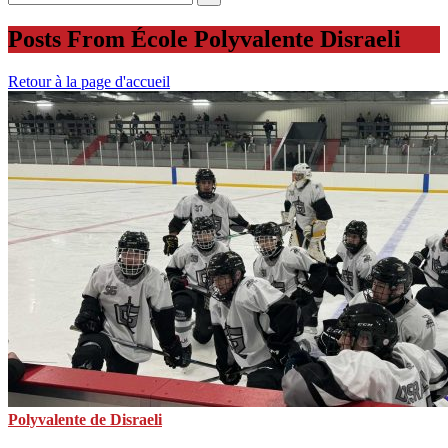
Posts From École Polyvalente Disraeli
Retour à la page d'accueil
Polyvalente de Disraeli