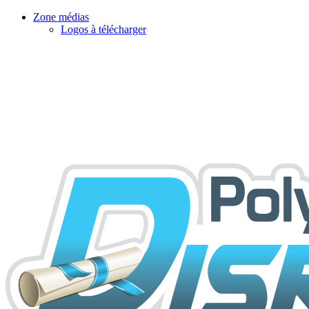
Zone médias
Logos à télécharger