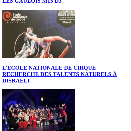
LES GAULOIS M15 D3
L’ÉCOLE NATIONALE DE CIRQUE
RECHERCHE DES TALENTS NATURELS À
DISRAELI