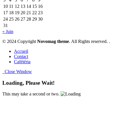
10
11
12
13
14
15
16
17
18
19
20
21
22
23
24
25
26
27
28
29
30
31
« Juin
© 2024 Copyright
Novomag theme
. All Rights reserved. .
Accueil
Contact
Cafétéria
Close Window
Loading, Please Wait!
This may take a second or two.