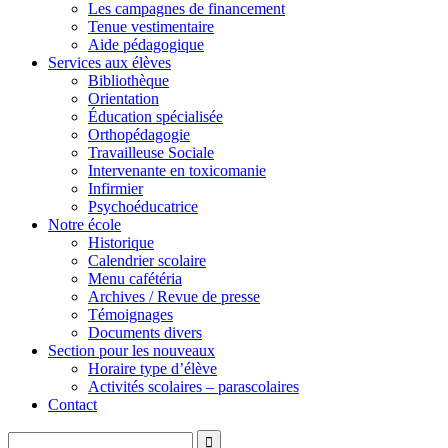
Les campagnes de financement
Tenue vestimentaire
Aide pédagogique
Services aux élèves
Bibliothèque
Orientation
Éducation spécialisée
Orthopédagogie
Travailleuse Sociale
Intervenante en toxicomanie
Infirmier
Psychoéducatrice
Notre école
Historique
Calendrier scolaire
Menu cafétéria
Archives / Revue de presse
Témoignages
Documents divers
Section pour les nouveaux
Horaire type d’élève
Activités scolaires – parascolaires
Contact