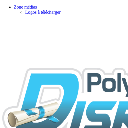
Zone médias
Logos à télécharger