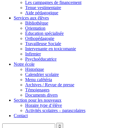
Les campagnes de financement
Tenue vestimentaire
Aide pédagogique
Services aux élèves
Bibliothèque
Orientation
Éducation spécialisée
Orthopédagogie
Travailleuse Sociale
Intervenante en toxicomanie
Infirmier
Psychoéducatrice
Notre école
Historique
Calendrier scolaire
Menu cafétéria
Archives / Revue de presse
Témoignages
Documents divers
Section pour les nouveaux
Horaire type d’élève
Activités scolaires – parascolaires
Contact