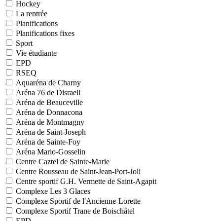
Hockey
La rentrée
Planifications
Planifications fixes
Sport
Vie étudiante
EPD
RSEQ
Aquaréna de Charny
Aréna 76 de Disraeli
Aréna de Beauceville
Aréna de Donnacona
Aréna de Montmagny
Aréna de Saint-Joseph
Aréna de Sainte-Foy
Aréna Mario-Gosselin
Centre Caztel de Sainte-Marie
Centre Rousseau de Saint-Jean-Port-Joli
Centre sportif G.H. Vermette de Saint-Agapit
Complexe Les 3 Glaces
Complexe Sportif de l'Ancienne-Lorette
Complexe Sportif Trane de Boischâtel
EPD