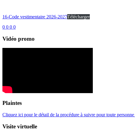
16-Code vestimentaire 2026-2027
Télécharger
0
0
0
0
Vidéo promo
Plaintes
Cliquez ici pour le détail de la procédure à suivre pour toute personne 
Visite virtuelle