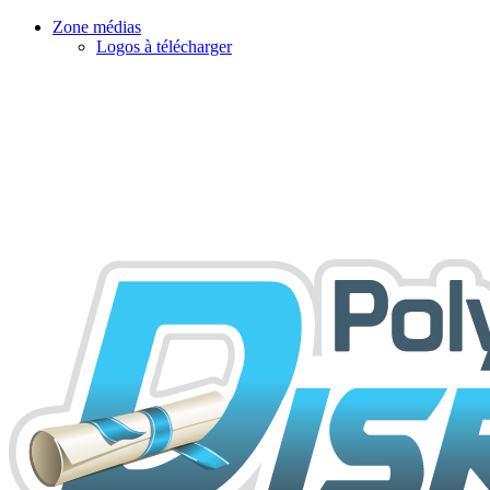
Zone médias
Logos à télécharger