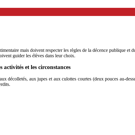
timentaire mais doivent respecter les règles de la décence publique et d
oivent guider les élèves dans leur choix.
 activités et les circons­tances
aux décolletés, aux jupes et aux culottes courtes (deux pouces au-dessu
rdits.