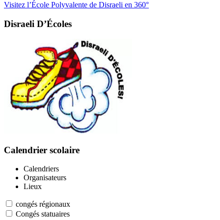
Visitez l’École Polyvalente de Disraeli en 360°
Disraeli D’Écoles
Calendrier scolaire
Calendriers
Organisateurs
Lieux
congés régionaux
Congés statuaires