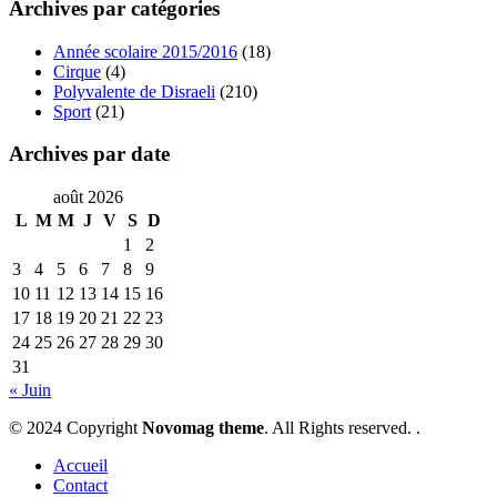
Archives par catégories
Année scolaire 2015/2016
(18)
Cirque
(4)
Polyvalente de Disraeli
(210)
Sport
(21)
Archives par date
août 2026
L
M
M
J
V
S
D
1
2
3
4
5
6
7
8
9
10
11
12
13
14
15
16
17
18
19
20
21
22
23
24
25
26
27
28
29
30
31
« Juin
© 2024 Copyright
Novomag theme
. All Rights reserved. .
Accueil
Contact