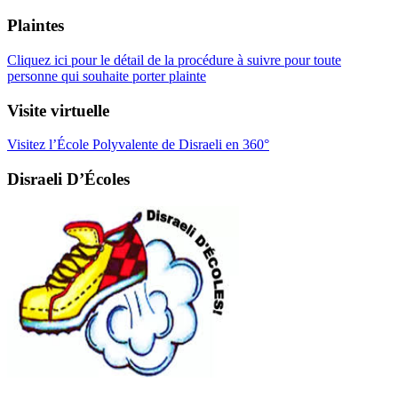
Plaintes
Cliquez ici pour le détail de la procédure à suivre pour toute
personne qui souhaite porter plainte
Visite virtuelle
Visitez l’École Polyvalente de Disraeli en 360°
Disraeli D’Écoles