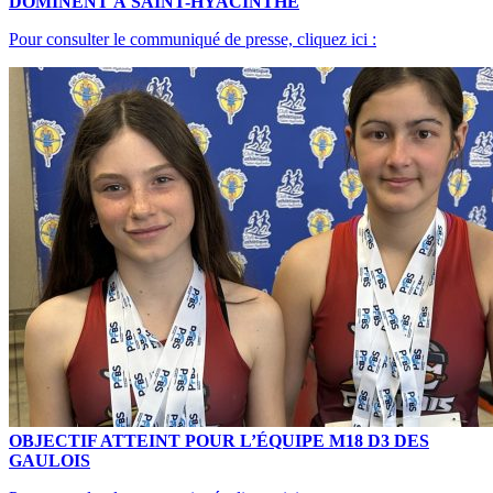
DOMINENT À SAINT-HYACINTHE
Pour consulter le communiqué de presse, cliquez ici :
OBJECTIF ATTEINT POUR L’ÉQUIPE M18 D3 DES
GAULOIS