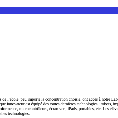
s de l’école, peu importe la concentration choisie, ont accès à notre Lab
ique innovateur est équipé des toutes dernières technologies : robots, imp
ormeuse, microcontrôleurs, écran vert, iPads, portables, etc. Les élèves
lles technologies.