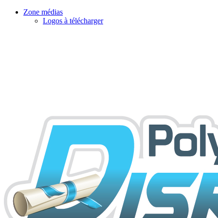
Zone médias
Logos à télécharger