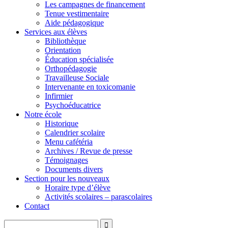
Les campagnes de financement
Tenue vestimentaire
Aide pédagogique
Services aux élèves
Bibliothèque
Orientation
Éducation spécialisée
Orthopédagogie
Travailleuse Sociale
Intervenante en toxicomanie
Infirmier
Psychoéducatrice
Notre école
Historique
Calendrier scolaire
Menu cafétéria
Archives / Revue de presse
Témoignages
Documents divers
Section pour les nouveaux
Horaire type d’élève
Activités scolaires – parascolaires
Contact