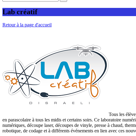
Lab créatif
Retour à la page d'accueil
Tous les élève
en parascolaire à tous les midis et certains soirs. Ce laboratoire numér
numériques, découpe laser, découpes de vinyle, presse à chaud, thermof
robotique, de codage et à différents événements en lien avec ces nouve