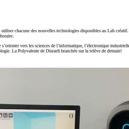
utiliser chacune des nouvelles technologies disponibles au Lab créatif. Le
horaire.
orienter vers les sciences de l’informatique, l’électronique industrielle e
ologie. La Polyvalente de Disraeli branchée sur la relève de demain!