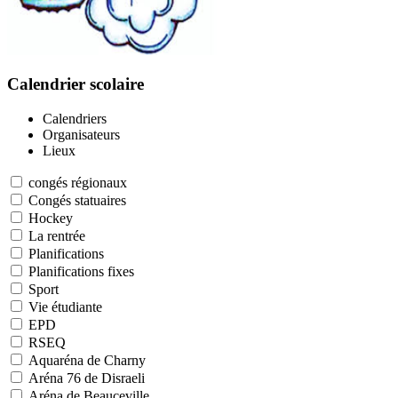
Calendrier scolaire
Calendriers
Organisateurs
Lieux
congés régionaux
Congés statuaires
Hockey
La rentrée
Planifications
Planifications fixes
Sport
Vie étudiante
EPD
RSEQ
Aquaréna de Charny
Aréna 76 de Disraeli
Aréna de Beauceville