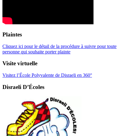
Plaintes
Cliquez ici pour le détail de la procédure à suivre pour toute
personne qui souhaite porter plainte
Visite virtuelle
Visitez l’École Polyvalente de Disraeli en 360°
Disraeli D’Écoles