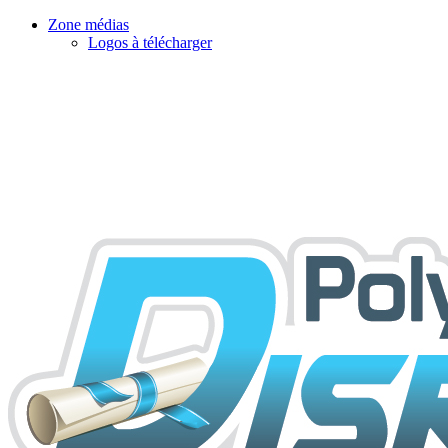
Zone médias
Logos à télécharger