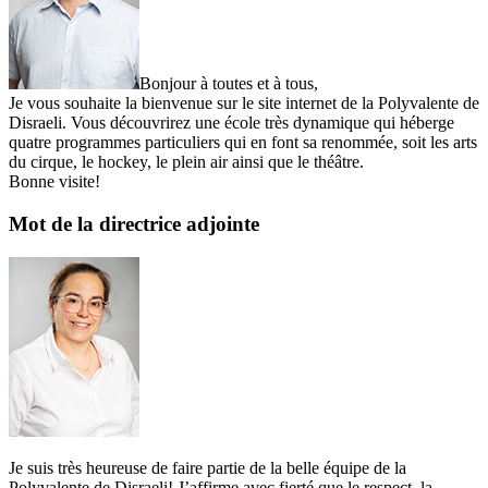
Bonjour à toutes et à tous,
Je vous souhaite la bienvenue sur le site internet de la Polyvalente de
Disraeli. Vous découvrirez une école très dynamique qui héberge
quatre programmes particuliers qui en font sa renommée, soit les arts
du cirque, le hockey, le plein air ainsi que le théâtre.
Bonne visite!
Mot de la directrice adjointe
Je suis très heureuse de faire partie de la belle équipe de la
Polyvalente de Disraeli! J’affirme avec fierté que le respect, la