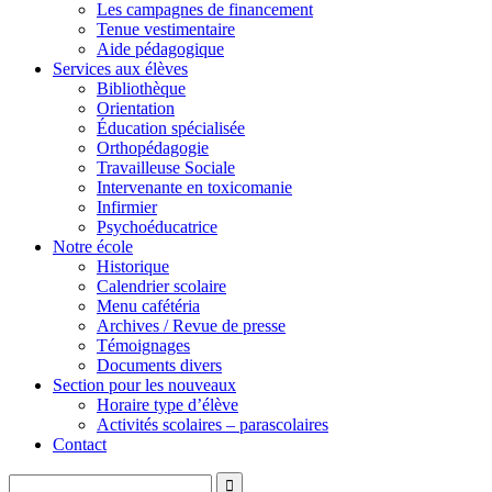
Les campagnes de financement
Tenue vestimentaire
Aide pédagogique
Services aux élèves
Bibliothèque
Orientation
Éducation spécialisée
Orthopédagogie
Travailleuse Sociale
Intervenante en toxicomanie
Infirmier
Psychoéducatrice
Notre école
Historique
Calendrier scolaire
Menu cafétéria
Archives / Revue de presse
Témoignages
Documents divers
Section pour les nouveaux
Horaire type d’élève
Activités scolaires – parascolaires
Contact