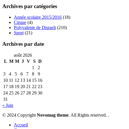
Archives par catégories
Année scolaire 2015/2016
(18)
Cirque
(4)
Polyvalente de Disraeli
(210)
Sport
(21)
Archives par date
août 2026
L
M
M
J
V
S
D
1
2
3
4
5
6
7
8
9
10
11
12
13
14
15
16
17
18
19
20
21
22
23
24
25
26
27
28
29
30
31
« Juin
© 2024 Copyright
Novomag theme
. All Rights reserved. .
Accueil