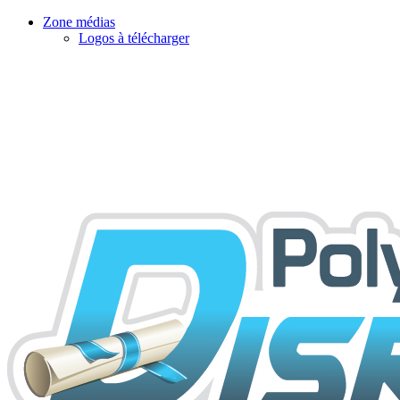
Zone médias
Logos à télécharger