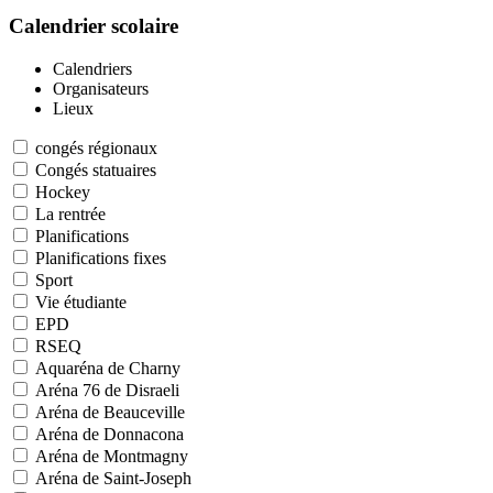
Calendrier scolaire
Calendriers
Organisateurs
Lieux
congés régionaux
Congés statuaires
Hockey
La rentrée
Planifications
Planifications fixes
Sport
Vie étudiante
EPD
RSEQ
Aquaréna de Charny
Aréna 76 de Disraeli
Aréna de Beauceville
Aréna de Donnacona
Aréna de Montmagny
Aréna de Saint-Joseph