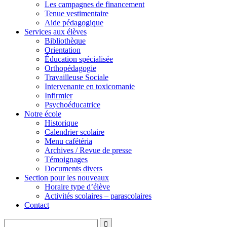
Les campagnes de financement
Tenue vestimentaire
Aide pédagogique
Services aux élèves
Bibliothèque
Orientation
Éducation spécialisée
Orthopédagogie
Travailleuse Sociale
Intervenante en toxicomanie
Infirmier
Psychoéducatrice
Notre école
Historique
Calendrier scolaire
Menu cafétéria
Archives / Revue de presse
Témoignages
Documents divers
Section pour les nouveaux
Horaire type d’élève
Activités scolaires – parascolaires
Contact