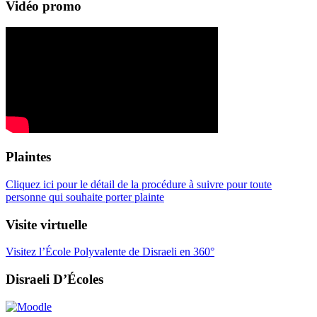
Vidéo promo
Plaintes
Cliquez ici pour le détail de la procédure à suivre pour toute
personne qui souhaite porter plainte
Visite virtuelle
Visitez l’École Polyvalente de Disraeli en 360°
Disraeli D’Écoles