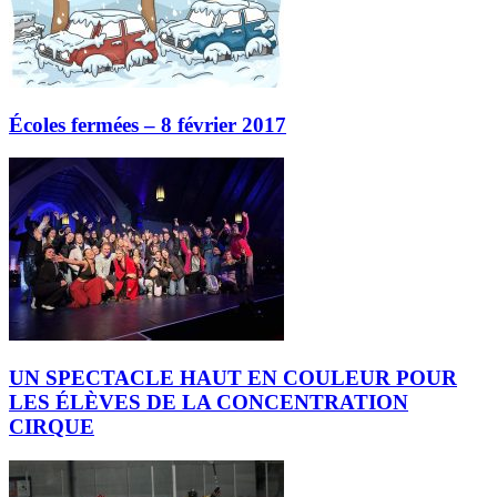
Écoles fermées – 8 février 2017
UN SPECTACLE HAUT EN COULEUR POUR
LES ÉLÈVES DE LA CONCENTRATION
CIRQUE