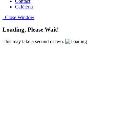
Contact
Cafétéria
Close Window
Loading, Please Wait!
This may take a second or two.