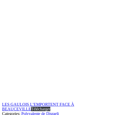
LES GAULOIS L’EMPORTENT FACE À
BEAUCEVILLE
Télécharger
Categories:
Polyvalente de Disraeli