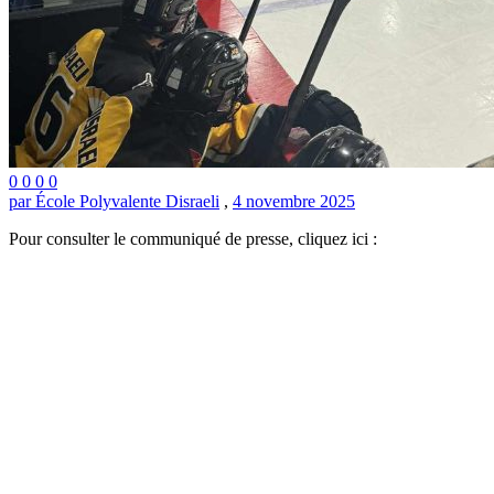
0
0
0
0
par École Polyvalente Disraeli
,
4 novembre 2025
Pour consulter le communiqué de presse, cliquez ici :