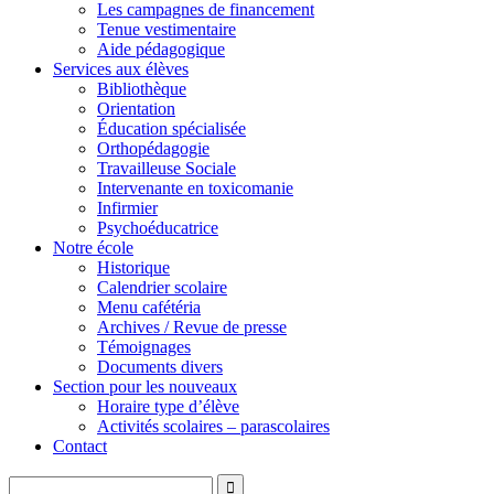
Les campagnes de financement
Tenue vestimentaire
Aide pédagogique
Services aux élèves
Bibliothèque
Orientation
Éducation spécialisée
Orthopédagogie
Travailleuse Sociale
Intervenante en toxicomanie
Infirmier
Psychoéducatrice
Notre école
Historique
Calendrier scolaire
Menu cafétéria
Archives / Revue de presse
Témoignages
Documents divers
Section pour les nouveaux
Horaire type d’élève
Activités scolaires – parascolaires
Contact