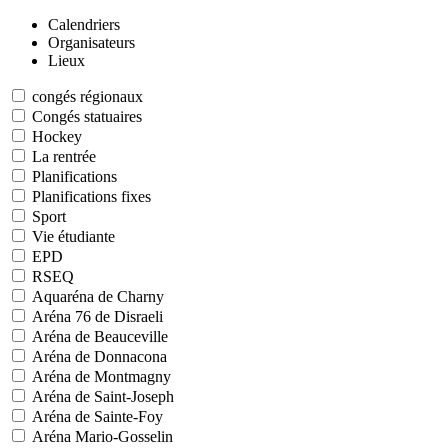
Calendriers
Organisateurs
Lieux
congés régionaux
Congés statuaires
Hockey
La rentrée
Planifications
Planifications fixes
Sport
Vie étudiante
EPD
RSEQ
Aquaréna de Charny
Aréna 76 de Disraeli
Aréna de Beauceville
Aréna de Donnacona
Aréna de Montmagny
Aréna de Saint-Joseph
Aréna de Sainte-Foy
Aréna Mario-Gosselin