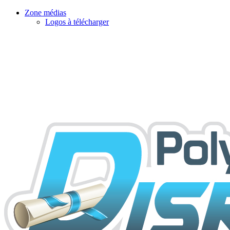
Zone médias
Logos à télécharger