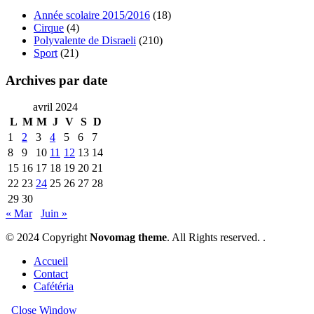
Année scolaire 2015/2016
(18)
Cirque
(4)
Polyvalente de Disraeli
(210)
Sport
(21)
Archives par date
avril 2024
L
M
M
J
V
S
D
1
2
3
4
5
6
7
8
9
10
11
12
13
14
15
16
17
18
19
20
21
22
23
24
25
26
27
28
29
30
« Mar
Juin »
© 2024 Copyright
Novomag theme
. All Rights reserved. .
Accueil
Contact
Cafétéria
Close Window