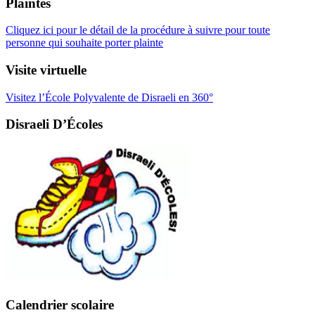
Plaintes
Cliquez ici pour le détail de la procédure à suivre pour toute
personne qui souhaite porter plainte
Visite virtuelle
Visitez l’École Polyvalente de Disraeli en 360°
Disraeli D’Écoles
Calendrier scolaire