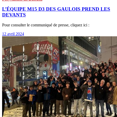
L’ÉQUIPE M15 D3 DES GAULOIS PREND LES
DEVANTS
Pour consulter le communiqué de presse, cliquez ici :
12 avril 2024