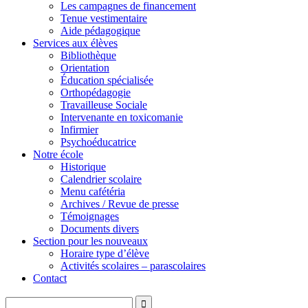
Les campagnes de financement
Tenue vestimentaire
Aide pédagogique
Services aux élèves
Bibliothèque
Orientation
Éducation spécialisée
Orthopédagogie
Travailleuse Sociale
Intervenante en toxicomanie
Infirmier
Psychoéducatrice
Notre école
Historique
Calendrier scolaire
Menu cafétéria
Archives / Revue de presse
Témoignages
Documents divers
Section pour les nouveaux
Horaire type d’élève
Activités scolaires – parascolaires
Contact