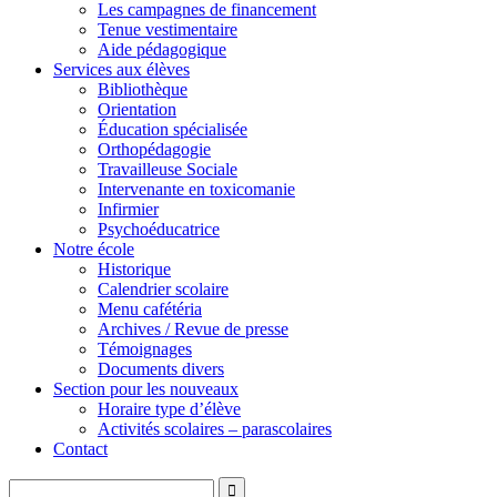
Les campagnes de financement
Tenue vestimentaire
Aide pédagogique
Services aux élèves
Bibliothèque
Orientation
Éducation spécialisée
Orthopédagogie
Travailleuse Sociale
Intervenante en toxicomanie
Infirmier
Psychoéducatrice
Notre école
Historique
Calendrier scolaire
Menu cafétéria
Archives / Revue de presse
Témoignages
Documents divers
Section pour les nouveaux
Horaire type d’élève
Activités scolaires – parascolaires
Contact