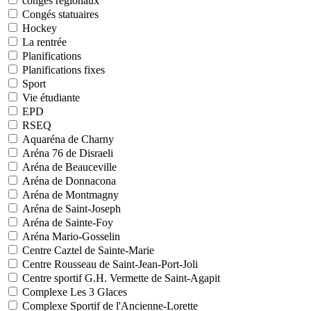
congés régionaux
Congés statuaires
Hockey
La rentrée
Planifications
Planifications fixes
Sport
Vie étudiante
EPD
RSEQ
Aquaréna de Charny
Aréna 76 de Disraeli
Aréna de Beauceville
Aréna de Donnacona
Aréna de Montmagny
Aréna de Saint-Joseph
Aréna de Sainte-Foy
Aréna Mario-Gosselin
Centre Caztel de Sainte-Marie
Centre Rousseau de Saint-Jean-Port-Joli
Centre sportif G.H. Vermette de Saint-Agapit
Complexe Les 3 Glaces
Complexe Sportif de l'Ancienne-Lorette