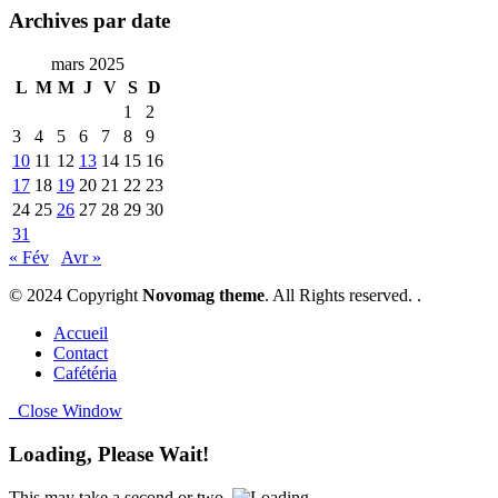
Archives par date
mars 2025
L
M
M
J
V
S
D
1
2
3
4
5
6
7
8
9
10
11
12
13
14
15
16
17
18
19
20
21
22
23
24
25
26
27
28
29
30
31
« Fév
Avr »
© 2024 Copyright
Novomag theme
. All Rights reserved. .
Accueil
Contact
Cafétéria
Close Window
Loading, Please Wait!
This may take a second or two.