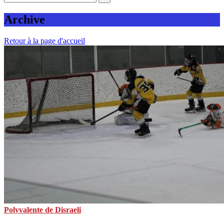
Archive
Retour à la page d'accueil
Polyvalente de Disraeli