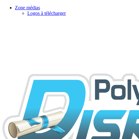
Zone médias
Logos à télécharger