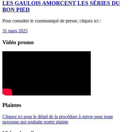
LES GAULOIS AMORCENT LES SÉRIES DU
BON PIED
Pour consulter le communiqué de presse, cliquez ici :
31 mars 2025
Vidéo promo
Plaintes
Cliquez ici pour le détail de la procédure à suivre pour toute
personne qui souhaite porter plainte